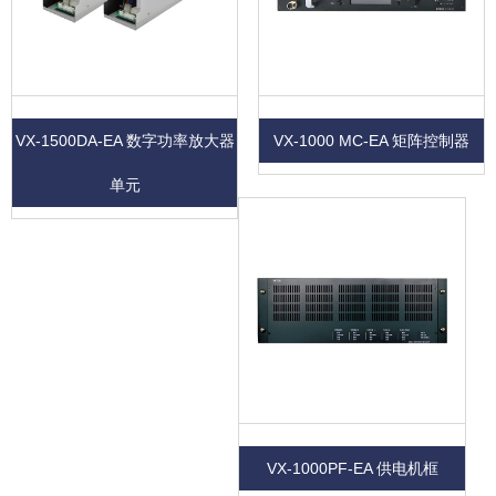
VX-1500DA-EA 数字功率放大器
VX-1000 MC-EA 矩阵控制器
单元
VX-1000PF-EA 供电机框