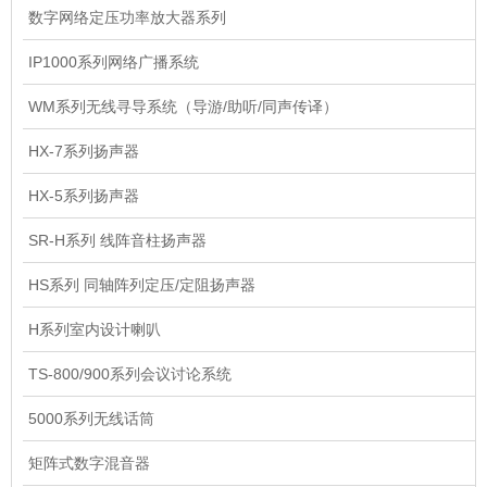
数字网络定压功率放大器系列
IP1000系列网络广播系统
WM系列无线寻导系统（导游/助听/同声传译）
HX-7系列扬声器
HX-5系列扬声器
SR-H系列 线阵音柱扬声器
HS系列 同轴阵列定压/定阻扬声器
H系列室内设计喇叭
TS-800/900系列会议讨论系统
5000系列无线话筒
矩阵式数字混音器