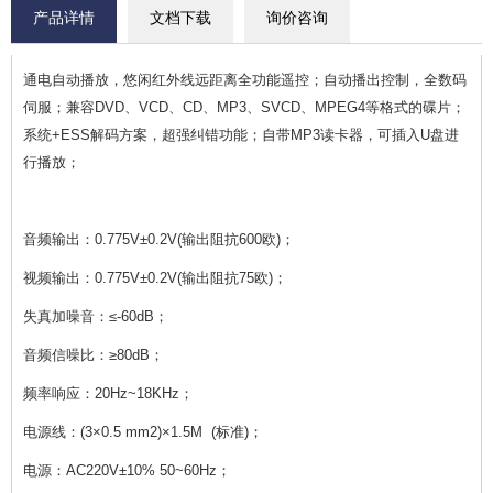
产品详情
文档下载
询价咨询
通电自动播放，悠闲红外线远距离全功能遥控；自动播出控制，全数码
伺服；兼容DVD、VCD、CD、MP3、SVCD、MPEG4等格式的碟片；
系统+ESS解码方案，超强纠错功能；自带MP3读卡器，可插入U盘进
行播放；
音频输出：0.775V±0.2V(输出阻抗600欧)；
视频输出：0.775V±0.2V(输出阻抗75欧)；
失真加噪音：≤-60dB；
音频信噪比：≥80dB；
频率响应：20Hz~18KHz；
电源线：(3×0.5 mm2)×1.5M (标准)；
电源：AC220V±10% 50~60Hz；